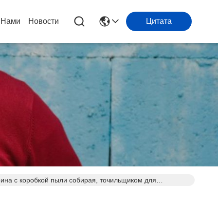
 Нами
Новости
Цитата
ина с коробкой пыли собирая, точильщиком для