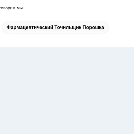
говорим мы.
Фармацевтический Точильщик Порошка