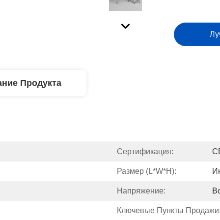
Лу
ние Продукта
Сертификация:
C
Размер (L*W*H):
И
Напряжение:
В
Ключевые Пункты Продажи