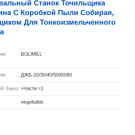
альный Станок Точильщика
ина С Коробкой Пыли Собирая,
щиком Для Тонкоизмельченного
а
ие
BOLIMILL
ли:
ДЖБ-20/30/40/50/60/80
й Заказ:
>Части =1
negotiable