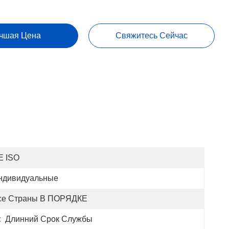
чшая Цена
Свяжитесь Сейчас
E ISO
ндивидуальные
се Страны В ПОРЯДКЕ
:
Длинний Срок Службы