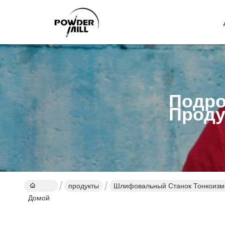
Подро
Проду
продукты
Шлифовальный Станок Тонкоизм
Домой