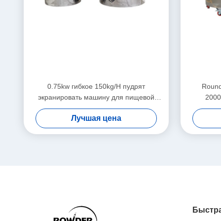
0.75kw гибкое 150kg/H пудрят
Round
экранировать машину для пищевой
2000
промышленности
Лучшая цена
Быстра