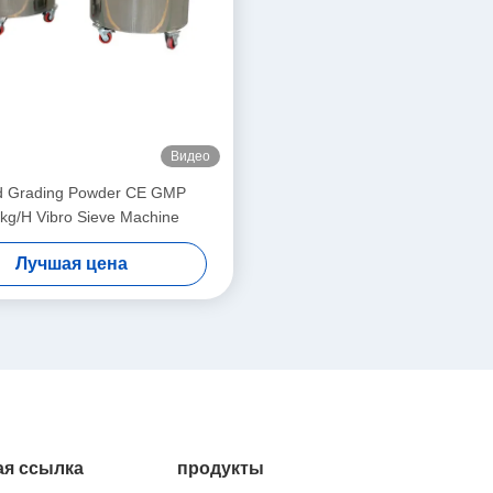
Видео
 Grading Powder CE GMP
kg/H Vibro Sieve Machine
Лучшая цена
я ссылка
продукты