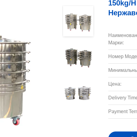
150kg/
Нержав
Наименован
Марки:
Номер Моде
Минимальны
Цена:
Delivery Tim
Payment Ter