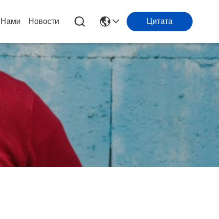
 Нами
Новости
Цитата