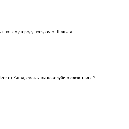
ь к нашему городу поездом от Шанхая.
izer от Китая, смогли вы пожалуйста сказать мне?