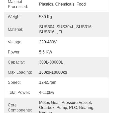
Material
Plastics, Chemicals, Food
Processed:
Weight:
580 Kg
SUS304, SUS304L, SUS316, 
Material:
SUS316L, Ti
Voltage:
220-480V
Power:
5.5 KW
Capacity:
300L-30000L
Max Loading:
180kg-18000kg
Speed:
12-65rpm
Total Power:
4-110kw
Motor, Gear, Pressure Vessel, 
Core
Gearbox, Pump, PLC, Bearing, 
Components:
Engine