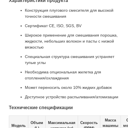
Характеристики продукта
Конструкция плугового смесителя для высокой
точности смешивания
Сертификат CE, ISO, SGS, BV
Широкое применение для смешивания порошка,
жидкости, небольших волокон и пасты с низкой
вязкостью
Специальная структура смешивания устраняет
тупые углы
Необходима опциональная жилетка для
отопления/охлаждения
Может переносить около 10% жидких добавок
Доступное устройство распыливания/атомизации
Технические спецификации
Масса
Объем
Максимальная
Скорость
Модель
машины
мо