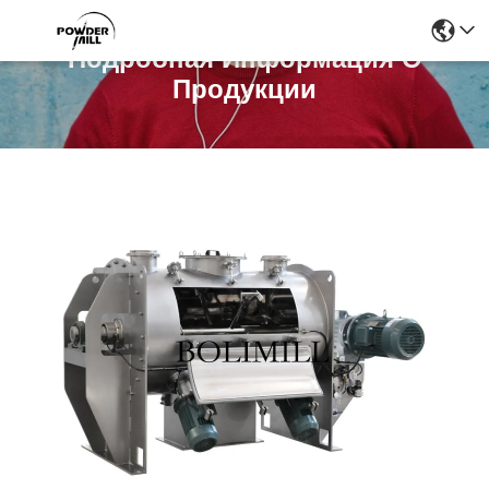
Подробная Информация О
Продукции