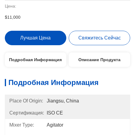
Цена:
$11,000
Лучшая Цена
Свяжитесь Сейчас
Подробная Информация
Описание Продукта
Подробная Информация
Place Of Origin:
Jiangsu, China
Сертификация:
ISO CE
Mixer Type:
Agitator