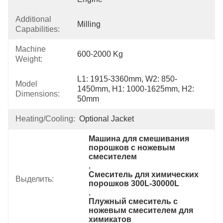
Additional
Milling
Capabilities:
Machine
600-2000 Kg
Weight:
L1: 1915-3360mm, W2: 850-
Model
1450mm, H1: 1000-1625mm, H2: 
Dimensions:
50mm
Heating/cooling:
Optional Jacket
Машина для смешивания 
порошков с ножевым 
смесителем
, 
Смеситель для химических 
Выделить:
порошков 300L-30000L
, 
Плужный смеситель с 
ножевым смесителем для 
химикатов