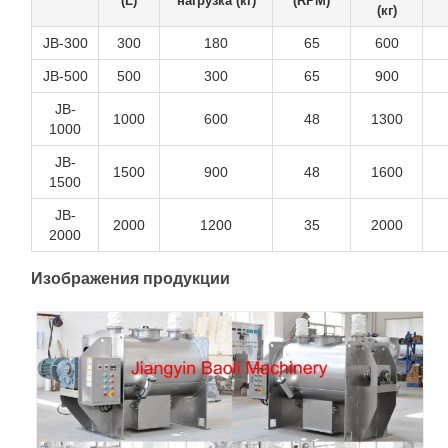
(L)
нагрузка (кг)
(RPM)
(кг)
JB-300
300
180
65
600
JB-500
500
300
65
900
JB-
1000
600
48
1300
1000
JB-
1500
900
48
1600
1500
JB-
2000
1200
35
2000
2000
Изображения продукции