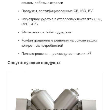
опытом работы в отрасли
Продукты, сертифицированные CE, ISO, BV
Регулярное участие в отраслевых выставках (FIC,
CPHI, API)
24-часовая онлайн-поддержка
Конфигурационные решения на основе ваших
конкретных потребностей
Полные решения производственных линий
Сопутствующие продукты