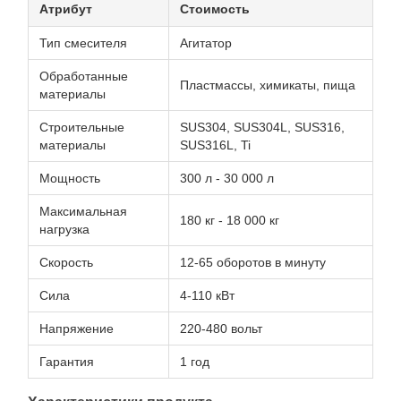
Атрибут
Стоимость
Тип смесителя
Агитатор
Обработанные
Пластмассы, химикаты, пища
материалы
Строительные
SUS304, SUS304L, SUS316,
материалы
SUS316L, Ti
Мощность
300 л - 30 000 л
Максимальная
180 кг - 18 000 кг
нагрузка
Скорость
12-65 оборотов в минуту
Сила
4-110 кВт
Напряжение
220-480 вольт
Гарантия
1 год