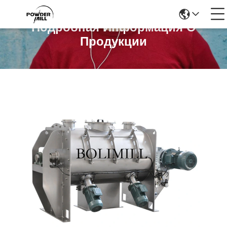
Подробная Информация О
Продукции