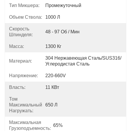
Тип Микшера:
Промежуточный
Объем Ствола:
1000 Л
Скорость
48 - 97 Об / Мин
Шпинделя:
Масса:
1300 Кг
304 Нержавеющая Сталь/SUS316/
Материал:
Углеродистая Сталь
Напряжение:
220-660V
Власть:
11 КВт
Том
Максимальный
650 Л
Нагружать:
Максимальная
65%
Грузоподъемность: