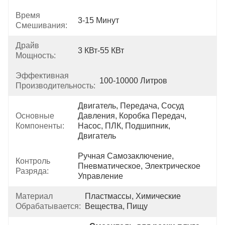
Время
3-15 Минут
Смешивания:
Драйв
3 КВт-55 КВт
Мощность:
Эффективная
100-10000 Литров
Производительность:
Двигатель, Передача, Сосуд 
Основные
Давления, Коробка Передач, 
Компоненты:
Насос, ПЛК, Подшипник, 
Двигатель
Ручная Самозаключение, 
Контроль
Пневматическое, Электрическое 
Разряда:
Управление
Материал
Пластмассы, Химические 
Обрабатывается:
Вещества, Пищу