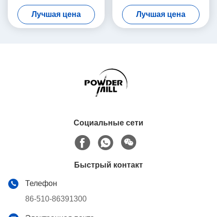
емкостью 3000 л с
3000 л, скорость 3-12 об/
Лучшая цена
Лучшая цена
напряжением 220-660 В и
мин, напряжение 220-660
мощностью 22 кВт для
В
промышленного
смешивания порошков
Социальные сети
Быстрый контакт
Телефон
86-510-86391300