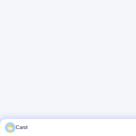
Carol