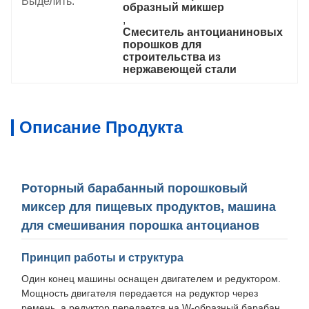
Выделить:
образный микшер
, 
Смеситель антоцианиновых 
порошков для 
строительства из 
нержавеющей стали
Описание Продукта
Роторный барабанный порошковый
миксер для пищевых продуктов, машина
для смешивания порошка антоцианов
Принцип работы и структура
Один конец машины оснащен двигателем и редуктором.
Мощность двигателя передается на редуктор через
ремень, а редуктор передается на W-образный барабан