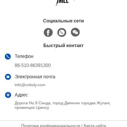
Социальные сети
Быстрый контакт
Телефон
86-510-86391300
Электронная почта
info@cnboly.com
Адрес
Дорога Но.9 Синда, город Джянгин городка Жутанг,
провинция Цзянсу
Политика конфиденциальности
|
Карта сайта