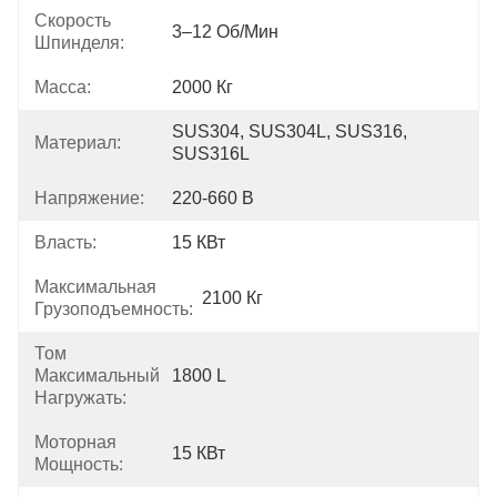
Скорость
3–12 Об/мин
Шпинделя:
Масса:
2000 Кг
SUS304, SUS304L, SUS316, 
Материал:
SUS316L
Напряжение:
220-660 В
Власть:
15 КВт
Максимальная
2100 Кг
Грузоподъемность:
Том
Максимальный
1800 L
Нагружать:
Моторная
15 КВт
Мощность: