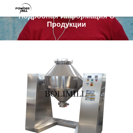
Подробная Информация О
Продукции