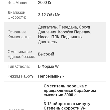
Вес Машины:
2000 Кг
Диапазон
3-12 Об / Мин
Скорости:
Двигатель, Передача, Сосуд 
Основные
Давления, Коробка Передач, 
Компоненты:
Насос, ПЛК, Подшипник, 
Двигатель
Смешивание
Высокий
Единообразии:
Тип Ствола:
В Форме W
Режим Работы:
Непрерывный
Смеситель порошка с 
вращающимся барабаном 
емкостью 3000 л
, 
3-12 оборотов в минуту 
Степень скорости W-