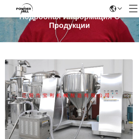
Подробная Информация О
Продукции