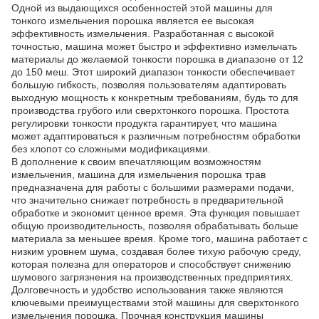
Одной из выдающихся особенностей этой машины для
тонкого измельчения порошка является ее высокая
эффективность измельчения. Разработанная с высокой
точностью, машина может быстро и эффективно измельчать
материалы до желаемой тонкости порошка в диапазоне от 12
до 150 меш. Этот широкий диапазон тонкости обеспечивает
большую гибкость, позволяя пользователям адаптировать
выходную мощность к конкретным требованиям, будь то для
производства грубого или сверхтонкого порошка. Простота
регулировки тонкости продукта гарантирует, что машина
может адаптироваться к различным потребностям обработки
без хлопот со сложными модификациями.
В дополнение к своим впечатляющим возможностям
измельчения, машина для измельчения порошка трав
предназначена для работы с большими размерами подачи,
что значительно снижает потребность в предварительной
обработке и экономит ценное время. Эта функция повышает
общую производительность, позволяя обрабатывать больше
материала за меньшее время. Кроме того, машина работает с
низким уровнем шума, создавая более тихую рабочую среду,
которая полезна для операторов и способствует снижению
шумового загрязнения на производственных предприятиях.
Долговечность и удобство использования также являются
ключевыми преимуществами этой машины для сверхтонкого
измельчения порошка. Прочная конструкция машины