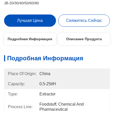
JB-20/30/40/50/60/80
Лучшая Цена
Свяжитесь Сейчас
Подробная Информация
Описание Продукта
Подробная Информация
Place Of Origin:
China
Capacity:
0.5-25t/h
Type:
Extractor
Foodstuff, Chemical And 
Process Line:
Pharmaceutical