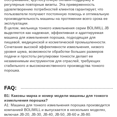
регулярные повторные визиты. Эта приверженность
удовлетворению потребностей клиентов гарантирует, что
пользователи получают постоянную помощь и оптимальную
производительность машины на протяжении всего срока ее
эксплуатации.
В целом, мельница тонкого измельчения серии BOLIMILL JB
выделяется как надежная, эффективная и адаптируемая
машина для измельчения порошка, подходящая для
пищевой, медицинской и косметической промышленности.
Сочетание высокой эффективности измельчения, низкого
уровня шума, возможности обработки больших размеров
подачи и простоты регулировки тонкости делает ее
незаменимым инструментом для отраслей, требующих
стабильного и высококачественного производства тонкого
порошка.
FAQ:
В1: Каковы марка и номер модели машины для тонкого
измельчения порошка?
А1: Машина для тонкого измельчения порошка производится
компанией BOLIMILL и выпускается в нескольких моделях,
включая JB-20, JB-30, JB-40, JB-50, JB-60 и JB-80.