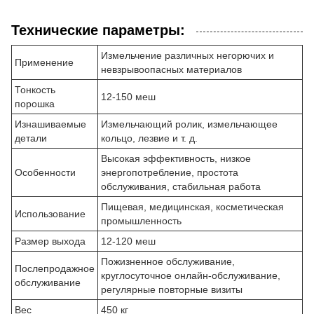
Технические параметры:
Измельчение различных негорючих и
Применение
невзрывоопасных материалов
Тонкость
12-150 меш
порошка
Изнашиваемые
Измельчающий ролик, измельчающее
детали
кольцо, лезвие и т. д.
Высокая эффективность, низкое
Особенности
энергопотребление, простота
обслуживания, стабильная работа
Пищевая, медицинская, косметическая
Использование
промышленность
Размер выхода
12-120 меш
Пожизненное обслуживание,
Послепродажное
круглосуточное онлайн-обслуживание,
обслуживание
регулярные повторные визиты
Вес
450 кг