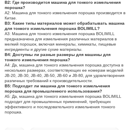
В2: Где производится машина для тонкого измельчения
порошка?
А2: Машина для тонкого измельчения порошка производится в
Китае.
В3: Какие типы материалов может обрабатывать машина
для тонкого измельчения порошка BOLIMILL?
А3: Машина для тонкого измельчения порошка BOLIMILL
предназначена для измельчения различных материалов в
мелкий порошок, включая минералы, химикаты, пищевые
ингредиенты и другие сухие материалы.
В4: Доступны ли разные размеры для машины для
тонкого измельчения порошка?
А4: Да, машина для тонкого измельчения порошка доступна в
нескольких размерах, соответствующих ее номерам моделей
JB-20, JB-30, JB-40, JB-50, JB-60 и JB-80, для удовлетворения
различных требований к производительности.
В5: Подходит ли машина для тонкого измельчения
порошка для промышленного использования?
А5: Да, машина для тонкого измельчения порошка BOLIMILL
подходит для промышленных применений, требующих
эффективного и последовательного измельчения тонкого
порошка.