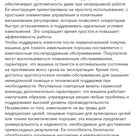
обеспечивает долговечность даже при непрерывной работе.
Ее конструкция ориентирована на простоту использования, с
простыми элементами управления и понятными
механизмами регулировки, которые позволяют операторам
быстро устанавливать и поддерживать идеальные условия
измельчения. Это сокращает время простоя и повышает
эффективность работы.
Чтобы поддержать клиентов после первоначальной покупки,
машина для тонкого измельчения порошка поставляется с
комплексным послепродажным обслуживанием. Покупатели
могут воспользоваться пожизненным обслуживанием,
гарантируя, что машина останется в оптимальном состоянии
на протяжении всего срока ее эксплуатации. Кроме того,
доступно круглосуточное онлайн-обслуживание для оказания
немедленной помощи и технической поддержки при
необходимости. Регулярные повторные визиты сервисной
команды дополнительно гарантируют, что машина работает
наилучшим образом, упреждающе решая любые проблемы и
поддерживая высокий уровень производительности.
Независимо от того, измельчаете ли вы травы для
медицинских целей, пищевые порошки для кулинарных целей
или тонкие косметические порошки, эта машина предлагает
универсальность и надежность, необходимые для достижения
превосходных результатов. Ее способность безопасно
обрабатывать различные негорючие и невзрывоопасные