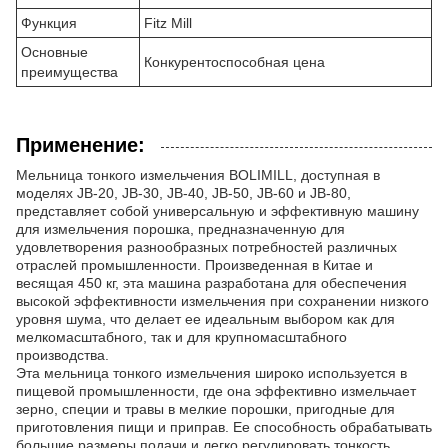
Функция
Fitz Mill
Основные
Конкурентоспособная цена
преимущества
Применение:
Мельница тонкого измельчения BOLIMILL, доступная в
моделях JB-20, JB-30, JB-40, JB-50, JB-60 и JB-80,
представляет собой универсальную и эффективную машину
для измельчения порошка, предназначенную для
удовлетворения разнообразных потребностей различных
отраслей промышленности. Произведенная в Китае и
весящая 450 кг, эта машина разработана для обеспечения
высокой эффективности измельчения при сохранении низкого
уровня шума, что делает ее идеальным выбором как для
мелкомасштабного, так и для крупномасштабного
производства.
Эта мельница тонкого измельчения широко используется в
пищевой промышленности, где она эффективно измельчает
зерно, специи и травы в мелкие порошки, пригодные для
приготовления пищи и приправ. Ее способность обрабатывать
большие размеры подачи и легко регулировать тонкость