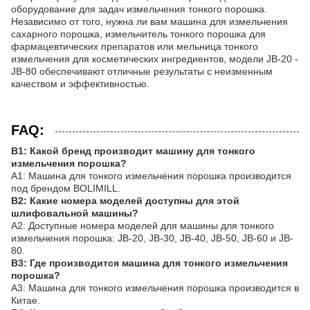
оборудование для задач измельчения тонкого порошка.
Независимо от того, нужна ли вам машина для измельчения
сахарного порошка, измельчитель тонкого порошка для
фармацевтических препаратов или мельница тонкого
измельчения для косметических ингредиентов, модели JB-20 -
JB-80 обеспечивают отличные результаты с неизменным
качеством и эффективностью.
FAQ:
В1: Какой бренд производит машину для тонкого
измельчения порошка?
A1: Машина для тонкого измельчения порошка производится
под брендом BOLIMILL.
В2: Какие номера моделей доступны для этой
шлифовальной машины?
A2: Доступные номера моделей для машины для тонкого
измельчения порошка: JB-20, JB-30, JB-40, JB-50, JB-60 и JB-
80.
В3: Где производится машина для тонкого измельчения
порошка?
A3: Машина для тонкого измельчения порошка производится в
Китае.