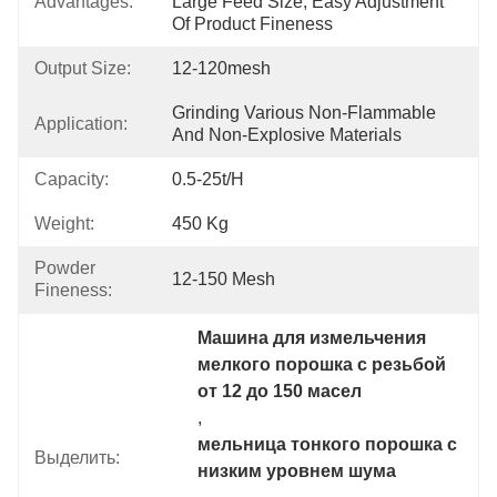
Advantages:
Large Feed Size, Easy Adjustment 
Of Product Fineness
Output Size:
12-120mesh
Grinding Various Non-Flammable 
Application:
And Non-Explosive Materials
Capacity:
0.5-25t/h
Weight:
450 Kg
Powder
12-150 Mesh
Fineness:
Машина для измельчения 
мелкого порошка с резьбой 
от 12 до 150 масел
, 
мельница тонкого порошка с 
Выделить:
низким уровнем шума