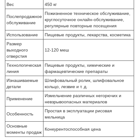
Вес
450 кг
Пожизненное техническое обслуживание,
Послепродажное
круглосуточное онлайн-обслуживание,
обслуживание
регулярные повторные посещения
Использование
Пищевые продукты, лекарства, косметика
Размер
выходного
12-120 меш
отверстия
Технологическая
Пищевые продукты, химические и
линия
фармацевтические препараты
Изнашиваемые
Шлифовальный ролик, шлифовальное
детали
кольцо, лезвие и т. д.
Измельчение различных негорючих и
Применение
невзрывоопасных материалов
Простая в эксплуатации рисовая
Особенность
мельница
Основные
Конкурентоспособная цена
моменты продаж