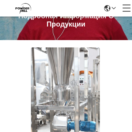
Подробная Информация О
Продукции