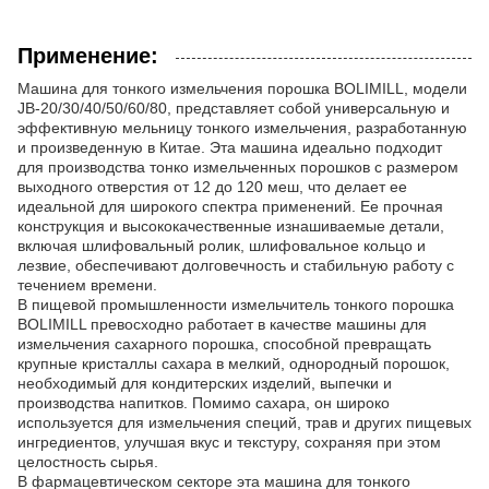
Применение:
Машина для тонкого измельчения порошка BOLIMILL, модели
JB-20/30/40/50/60/80, представляет собой универсальную и
эффективную мельницу тонкого измельчения, разработанную
и произведенную в Китае. Эта машина идеально подходит
для производства тонко измельченных порошков с размером
выходного отверстия от 12 до 120 меш, что делает ее
идеальной для широкого спектра применений. Ее прочная
конструкция и высококачественные изнашиваемые детали,
включая шлифовальный ролик, шлифовальное кольцо и
лезвие, обеспечивают долговечность и стабильную работу с
течением времени.
В пищевой промышленности измельчитель тонкого порошка
BOLIMILL превосходно работает в качестве машины для
измельчения сахарного порошка, способной превращать
крупные кристаллы сахара в мелкий, однородный порошок,
необходимый для кондитерских изделий, выпечки и
производства напитков. Помимо сахара, он широко
используется для измельчения специй, трав и других пищевых
ингредиентов, улучшая вкус и текстуру, сохраняя при этом
целостность сырья.
В фармацевтическом секторе эта машина для тонкого