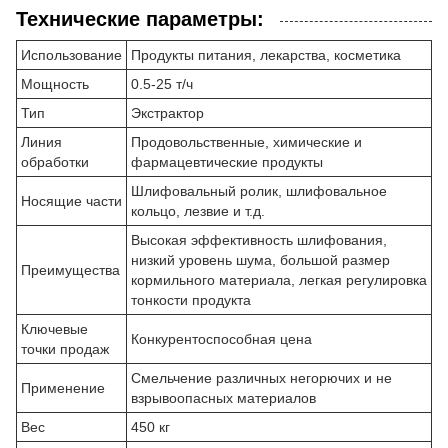
Технические параметры:
Использование
Продукты питания, лекарства, косметика
Мощность
0.5-25 т/ч
Тип
Экстрактор
Линия
Продовольственные, химические и
обработки
фармацевтические продукты
Шлифовальный ролик, шлифовальное
Носящие части
кольцо, лезвие и т.д.
Высокая эффективность шлифования,
низкий уровень шума, большой размер
Преимущества
кормильного материала, легкая регулировка
тонкости продукта
Ключевые
Конкурентоспособная цена
точки продаж
Смельчение различных негорючих и не
Применение
взрывоопасных материалов
Вес
450 кг