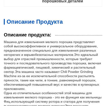
порошковых деталей
Описание Продукта
Описание продукта:
Машина для измельчения мелкого порошка представляет
собой высокоэффективное и универсальное оборудование,
предназначенное специально для измельчения различных
негорючих и взрывобезопасных материалов.Это идеальный
выбор для отраслей промышленности, которые требуют
точного и последовательного производства порошка, включая
фармацевтический, пищевой, химический и растительный
сектор.Эта машина часто называют Chili Powder Grinding
Machine из-за ее исключительной способности распылять
пряности, такие как чили, в тонкие, равномерный порошок,
обеспечивающий повышенный вкус и качество в кулинарных
приложениях.
Одна из отличительных особенностей этой машины для
измельчения мелкого порошка - это ее функция как мельницы
Фиц.использующий систему ротора и статора для получения
высококачественного мелкого порошкаЭтот механизм