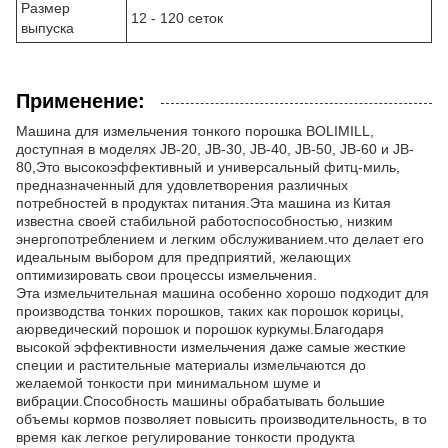
Размер
12 - 120 сеток
выпуска
Применение:
Машина для измельчения тонкого порошка BOLIMILL,
доступная в моделях JB-20, JB-30, JB-40, JB-50, JB-60 и JB-
80,Это высокоэффективный и универсальный фитц-миль,
предназначенный для удовлетворения различных
потребностей в продуктах питания.Эта машина из Китая
известна своей стабильной работоспособностью, низким
энергопотреблением и легким обслуживанием.что делает его
идеальным выбором для предприятий, желающих
оптимизировать свои процессы измельчения.
Эта измельчительная машина особенно хорошо подходит для
производства тонких порошков, таких как порошок корицы,
аюрведический порошок и порошок куркумы.Благодаря
высокой эффективности измельчения даже самые жесткие
специи и растительные материалы измельчаются до
желаемой тонкости при минимальном шуме и
вибрации.Способность машины обрабатывать большие
объемы кормов позволяет повысить производительность, в то
время как легкое регулирование тонкости продукта