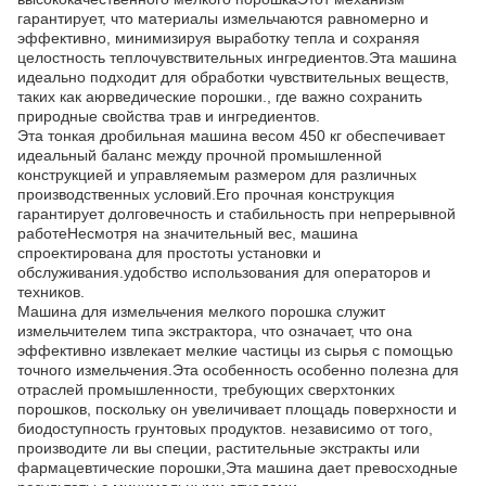
гарантирует, что материалы измельчаются равномерно и
эффективно, минимизируя выработку тепла и сохраняя
целостность теплочувствительных ингредиентов.Эта машина
идеально подходит для обработки чувствительных веществ,
таких как аюрведические порошки., где важно сохранить
природные свойства трав и ингредиентов.
Эта тонкая дробильная машина весом 450 кг обеспечивает
идеальный баланс между прочной промышленной
конструкцией и управляемым размером для различных
производственных условий.Его прочная конструкция
гарантирует долговечность и стабильность при непрерывной
работеНесмотря на значительный вес, машина
спроектирована для простоты установки и
обслуживания.удобство использования для операторов и
техников.
Машина для измельчения мелкого порошка служит
измельчителем типа экстрактора, что означает, что она
эффективно извлекает мелкие частицы из сырья с помощью
точного измельчения.Эта особенность особенно полезна для
отраслей промышленности, требующих сверхтонких
порошков, поскольку он увеличивает площадь поверхности и
биодоступность грунтовых продуктов. независимо от того,
производите ли вы специи, растительные экстракты или
фармацевтические порошки,Эта машина дает превосходные