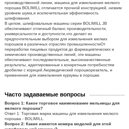
производственной линии, машина для измельчения мелкого
порошка BOLIMILL отличается прочной конструкцией, низким
уровнем шума,и исключительная эффективность
шлифования.
В целом, шлифовальные машины серии BOLIMILL JB
обеспечивают отличный баланс производительности,
универсальности и доступности,что делает их
предпочтительным выбором для измельчения мелких
порошков в различных отраслях промышленностиОт
переработки пищевых продуктов до фармацевтических и
химических производственных линий, эти машины
обеспечивают последовательные, высококачественные
результаты, адаптированные к конкретным потребностям
дробилки с корицей.Аюрведический порошкорезатель, и
применения для измельчения куркумы в порошке.
Часто задаваемые вопросы
Вопрос 1: Какое торговое наименование мельницы для
мелкого порошка?
Ответ 1: Торговая марка машины для измельчения мелкого
порошка - BOLIMILL.
Вопрос 2: Какие имеются номера моделей для этой