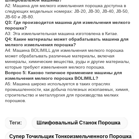
шлифовальной машины?
A2: Машина для мелкого измельчения порошка доступна в
следующих модельных номерах: JB-20, JB-30, JB-40, JB-50,
JB-60 и JB-80.
Q3: Где производится машина для измельчения мелкого
порошка?
A3: Эта измельчительная машина изготовлена в Китае.
Q4: Какие материалы может обрабатывать машина для
мелкого измельчения порошка?
A4: Машина BOLIMILL для измельчения мелкого порошка
может обрабатывать различные материалы, включая
минералы, химические вещества, руды и другие материалы,
которые требуют измельчения мелкого порошка.
Вопрос 5: Каково типичное применение машины для
измельчения мелкого порошка BOLIMILL?
A5: Машина широко используется в таких отраслях
промышленности, как добыча полезных ископаемых, химия,
строительство и металлургия для производства мелких
порошков.
Теги:
Шлифовальный Станок Порошка
Супер Точильщик Тонкоизмельченного Порошка