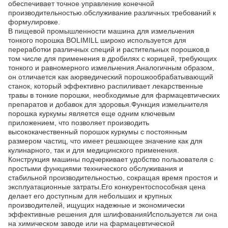
обеспечивает точное управление конечной
производительностью.обслуживание различных требований к
формулировке.
В пищевой промышленности машина для измельчения
тонкого порошка BOLIMILL широко используется для
переработки различных специй и растительных порошков,в
том числе для применения в дробилях с корицей, требующих
тонкого и равномерного измельчения.Аналогичным образом,
он отличается как аюрведический порошкообрабатывающий
станок, который эффективно распиливает лекарственные
травы в тонкие порошки, необходимые для фармацевтических
препаратов и добавок для здоровья.Функция измельчителя
порошка куркумы является еще одним ключевым
приложением, что позволяет производить
высококачественный порошок куркумы с постоянным
размером частиц, что имеет решающее значение как для
кулинарного, так и для медицинского применения.
Конструкция машины подчеркивает удобство пользователя с
простыми функциями технического обслуживания и
стабильной производительностью, сокращая время простоя и
эксплуатационные затраты.Его конкурентоспособная цена
делает его доступным для небольших и крупных
производителей, ищущих надежные и экономически
эффективные решения для шлифованияИспользуется ли она
на химическом заводе или на фармацевтической