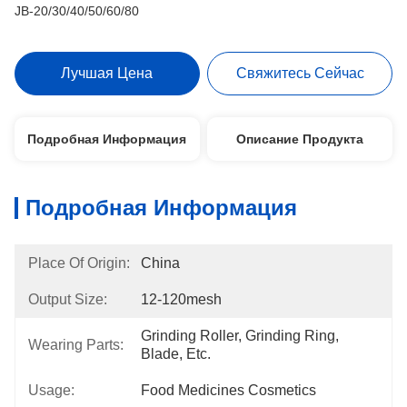
JB-20/30/40/50/60/80
Лучшая Цена
Свяжитесь Сейчас
Подробная Информация
Описание Продукта
Подробная Информация
Place Of Origin:
China
Output Size:
12-120mesh
Grinding Roller, Grinding Ring, 
Wearing Parts:
Blade, Etc.
Usage:
Food Medicines Cosmetics