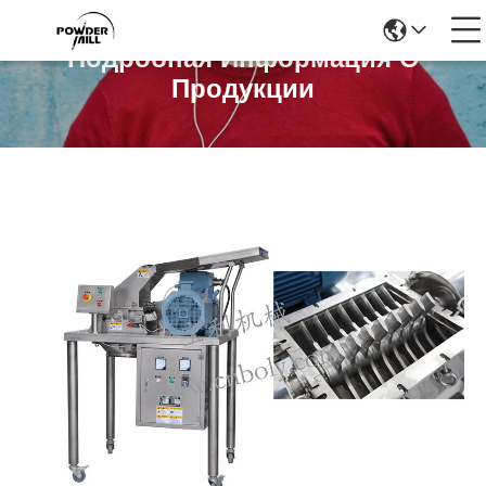
Подробная Информация О
Продукции